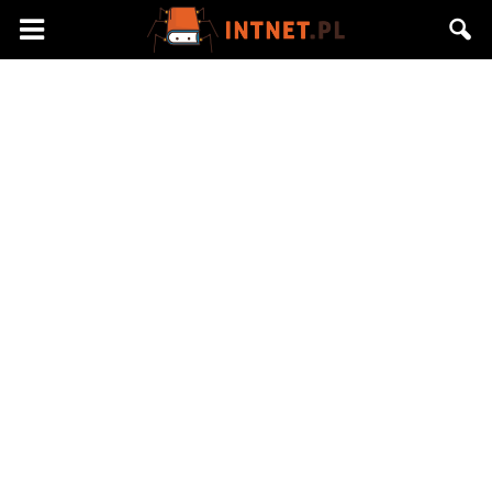
Intnet.pl