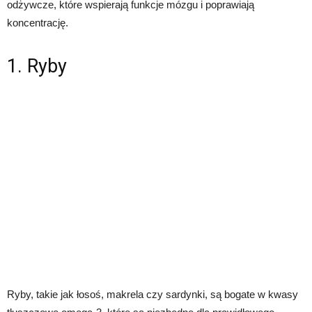
odżywcze, które wspierają funkcje mózgu i poprawiają
koncentrację.
1. Ryby
Ryby, takie jak łosoś, makrela czy sardynki, są bogate w kwasy