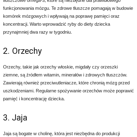
tłuszczowe omega-3, które są niezbędne dla prawidłowego
funkcjonowania mózgu. Te zdrowe tłuszcze pomagają w budowie
komórek mózgowych i wpływają na poprawę pamięci oraz
koncentracji. Warto wprowadzić ryby do diety dziecka
przynajmniej dwa razy w tygodniu.
2. Orzechy
Orzechy, takie jak orzechy włoskie, migdały czy orzeszki
ziemne, są źródłem witamin, minerałów i zdrowych tłuszczów.
Zawierają również przeciwutleniacze, które chronią mózg przed
uszkodzeniami. Regularne spożywanie orzechów może poprawić
pamięć i koncentrację dziecka.
3. Jaja
Jaja są bogate w cholinę, która jest niezbędna do produkcji