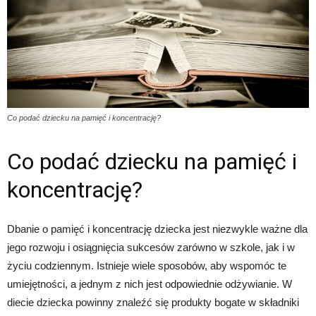
Co podać dziecku na pamięć i koncentrację?
Co podać dziecku na pamięć i
koncentrację?
Dbanie o pamięć i koncentrację dziecka jest niezwykle ważne dla
jego rozwoju i osiągnięcia sukcesów zarówno w szkole, jak i w
życiu codziennym. Istnieje wiele sposobów, aby wspomóc te
umiejętności, a jednym z nich jest odpowiednie odżywianie. W
diecie dziecka powinny znaleźć się produkty bogate w składniki