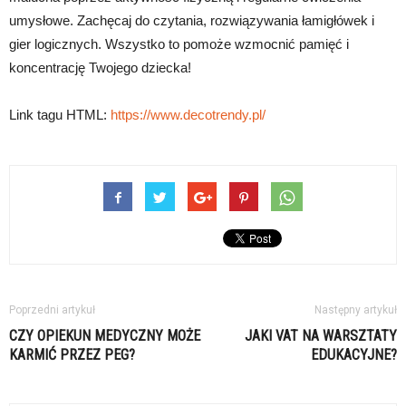
umysłowe. Zachęcaj do czytania, rozwiązywania łamigłówek i
gier logicznych. Wszystko to pomoże wzmocnić pamięć i
koncentrację Twojego dziecka!
Link tagu HTML:
https://www.decotrendy.pl/
Poprzedni artykuł
Następny artykuł
CZY OPIEKUN MEDYCZNY MOŻE
JAKI VAT NA WARSZTATY
KARMIĆ PRZEZ PEG?
EDUKACYJNE?