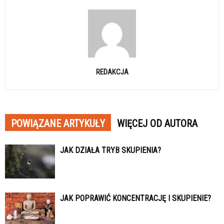
REDAKCJA
POWIĄZANE ARTYKUŁY
WIĘCEJ OD AUTORA
JAK DZIAŁA TRYB SKUPIENIA?
JAK POPRAWIĆ KONCENTRACJĘ I SKUPIENIE?