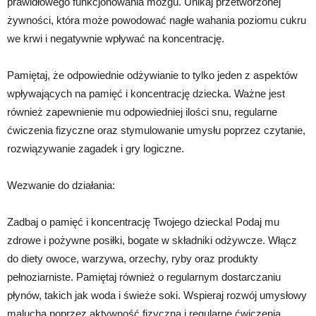
prawidłowego funkcjonowania mózgu. Unikaj przetworzonej
żywności, która może powodować nagłe wahania poziomu cukru
we krwi i negatywnie wpływać na koncentrację.
Pamiętaj, że odpowiednie odżywianie to tylko jeden z aspektów
wpływających na pamięć i koncentrację dziecka. Ważne jest
również zapewnienie mu odpowiedniej ilości snu, regularne
ćwiczenia fizyczne oraz stymulowanie umysłu poprzez czytanie,
rozwiązywanie zagadek i gry logiczne.
Wezwanie do działania:
Zadbaj o pamięć i koncentrację Twojego dziecka! Podaj mu
zdrowe i pożywne posiłki, bogate w składniki odżywcze. Włącz
do diety owoce, warzywa, orzechy, ryby oraz produkty
pełnoziarniste. Pamiętaj również o regularnym dostarczaniu
płynów, takich jak woda i świeże soki. Wspieraj rozwój umysłowy
malucha poprzez aktywność fizyczną i regularne ćwiczenia