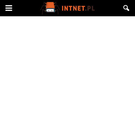
Intnet.pl