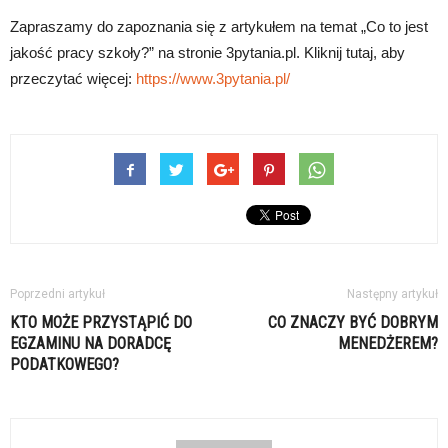
Zapraszamy do zapoznania się z artykułem na temat „Co to jest
jakość pracy szkoły?” na stronie 3pytania.pl. Kliknij tutaj, aby
przeczytać więcej:
https://www.3pytania.pl/
Poprzedni artykuł
Następny artykuł
KTO MOŻE PRZYSTĄPIĆ DO
CO ZNACZY BYĆ DOBRYM
EGZAMINU NA DORADCĘ
MENEDŻEREM?
PODATKOWEGO?