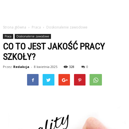
Strona główna
Praca
Doskonalenie zawodowe
Praca
Doskonalenie zawodowe
CO TO JEST JAKOŚĆ PRACY
SZKOŁY?
Przez
Redakcja
-
8 kwietnia 2025
328
0