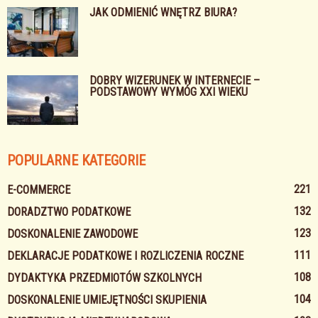
JAK ODMIENIĆ WNĘTRZ BIURA?
DOBRY WIZERUNEK W INTERNECIE –
PODSTAWOWY WYMÓG XXI WIEKU
POPULARNE KATEGORIE
221
E-COMMERCE
132
DORADZTWO PODATKOWE
123
DOSKONALENIE ZAWODOWE
111
DEKLARACJE PODATKOWE I ROZLICZENIA ROCZNE
108
DYDAKTYKA PRZEDMIOTÓW SZKOLNYCH
104
DOSKONALENIE UMIEJĘTNOŚCI SKUPIENIA