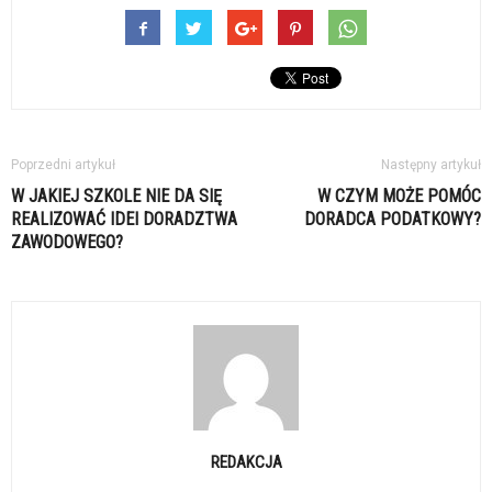
Poprzedni artykuł
Następny artykuł
W JAKIEJ SZKOLE NIE DA SIĘ
W CZYM MOŻE POMÓC
REALIZOWAĆ IDEI DORADZTWA
DORADCA PODATKOWY?
ZAWODOWEGO?
REDAKCJA