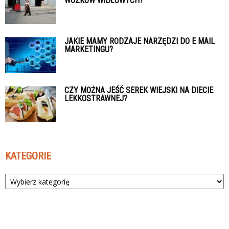
WÓZKÓW WIDŁOWYCH?
JAKIE MAMY RODZAJE NARZĘDZI DO E MAIL
MARKETINGU?
CZY MOŻNA JEŚĆ SEREK WIEJSKI NA DIECIE
LEKKOSTRAWNEJ?
KATEGORIE
Kategorie