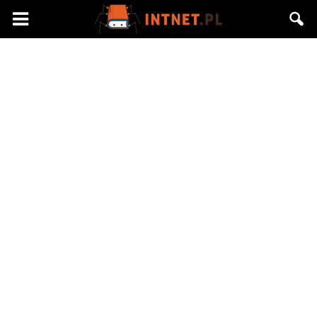
Intnet.pl