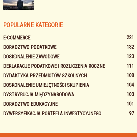
POPULARNE KATEGORIE
221
E-COMMERCE
132
DORADZTWO PODATKOWE
123
DOSKONALENIE ZAWODOWE
111
DEKLARACJE PODATKOWE I ROZLICZENIA ROCZNE
108
DYDAKTYKA PRZEDMIOTÓW SZKOLNYCH
104
DOSKONALENIE UMIEJĘTNOŚCI SKUPIENIA
103
DYSTRYBUCJA MIĘDZYNARODOWA
101
DORADZTWO EDUKACYJNE
97
DYWERSYFIKACJA PORTFELA INWESTYCYJNEGO