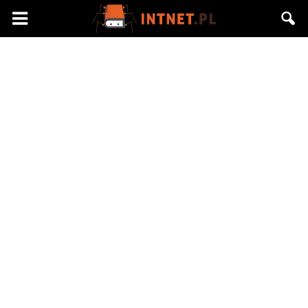
Intnet.pl