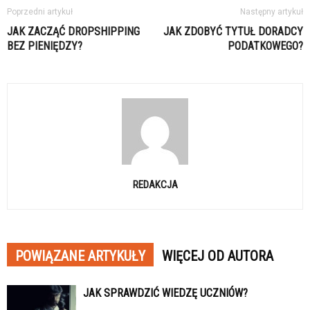
Poprzedni artykuł
Następny artykuł
JAK ZACZĄĆ DROPSHIPPING
JAK ZDOBYĆ TYTUŁ DORADCY
BEZ PIENIĘDZY?
PODATKOWEGO?
REDAKCJA
POWIĄZANE ARTYKUŁY
WIĘCEJ OD AUTORA
JAK SPRAWDZIĆ WIEDZĘ UCZNIÓW?