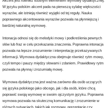
Akcent jest również istotnym elementem wymowy dydaktycznej.
W języku polskim akcent pada na pierwszą sylabę większości
wyrazów, ale istnieją również wyjątki od tej reguły. Nauka
poprawnego akcentowania wyrazów pozwala na płynniejszą i
bardziej naturalną wymowę.
Intonacja odnosi się do melodyki mowy i podkreślenia pewnych
słów lub fraz w celu przekazania znaczenia. Poprawna intonacja
pozwala na lepsze zrozumienie i interpretację przekazywanych
informacji. Wymowa dydaktyczna obejmuje również rytm mowy,
czyli tempo i pauzy między słowami i zdaniem. Prawidłowy rytm
pozwala na płynną i zrozumiałą mowę.
Wymowa dydaktyczna jest ważna zarówno dla osób uczących
się języka polskiego jako obcego, jak i dla osób, które chcą
poprawić swoją wymowę w swoim ojczystym języku. Poprawna
wymowa pozwala na skuteczną komunikację i zrozumienie w
różnych sytuacjach, takich jak rozmowy, prezentacje czy