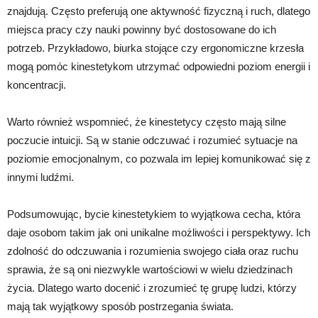
znajdują. Często preferują one aktywność fizyczną i ruch, dlatego
miejsca pracy czy nauki powinny być dostosowane do ich
potrzeb. Przykładowo, biurka stojące czy ergonomiczne krzesła
mogą pomóc kinestetykom utrzymać odpowiedni poziom energii i
koncentracji.
Warto również wspomnieć, że kinestetycy często mają silne
poczucie intuicji. Są w stanie odczuwać i rozumieć sytuacje na
poziomie emocjonalnym, co pozwala im lepiej komunikować się z
innymi ludźmi.
Podsumowując, bycie kinestetykiem to wyjątkowa cecha, która
daje osobom takim jak oni unikalne możliwości i perspektywy. Ich
zdolność do odczuwania i rozumienia swojego ciała oraz ruchu
sprawia, że są oni niezwykle wartościowi w wielu dziedzinach
życia. Dlatego warto docenić i zrozumieć tę grupę ludzi, którzy
mają tak wyjątkowy sposób postrzegania świata.