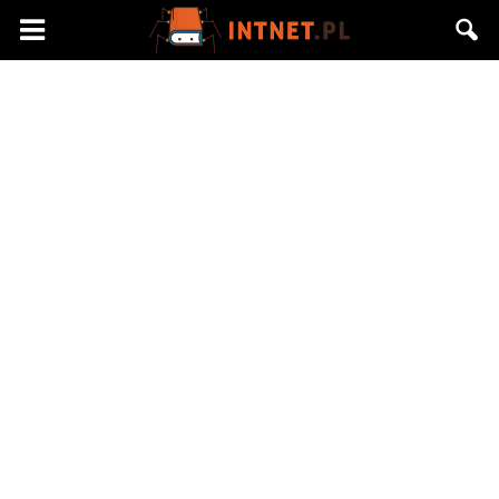
Intnet.pl