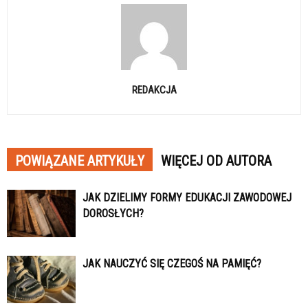
REDAKCJA
POWIĄZANE ARTYKUŁY
WIĘCEJ OD AUTORA
JAK DZIELIMY FORMY EDUKACJI ZAWODOWEJ
DOROSŁYCH?
JAK NAUCZYĆ SIĘ CZEGOŚ NA PAMIĘĆ?