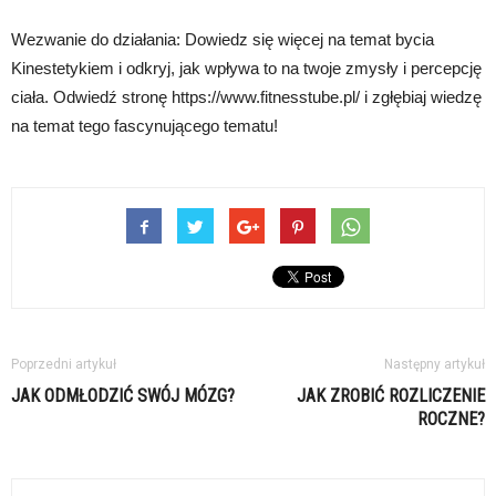
Wezwanie do działania: Dowiedz się więcej na temat bycia
Kinestetykiem i odkryj, jak wpływa to na twoje zmysły i percepcję
ciała. Odwiedź stronę https://www.fitnesstube.pl/ i zgłębiaj wiedzę
na temat tego fascynującego tematu!
Poprzedni artykuł
Następny artykuł
JAK ODMŁODZIĆ SWÓJ MÓZG?
JAK ZROBIĆ ROZLICZENIE
ROCZNE?