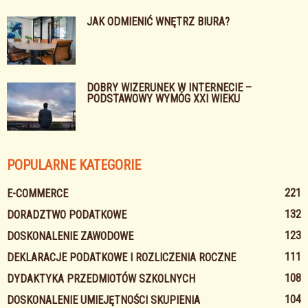
JAK ODMIENIĆ WNĘTRZ BIURA?
DOBRY WIZERUNEK W INTERNECIE –
PODSTAWOWY WYMÓG XXI WIEKU
POPULARNE KATEGORIE
221
E-COMMERCE
132
DORADZTWO PODATKOWE
123
DOSKONALENIE ZAWODOWE
111
DEKLARACJE PODATKOWE I ROZLICZENIA ROCZNE
108
DYDAKTYKA PRZEDMIOTÓW SZKOLNYCH
104
DOSKONALENIE UMIEJĘTNOŚCI SKUPIENIA