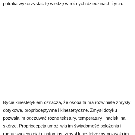
potrafią wykorzystać tę wiedzę w różnych dziedzinach życia.
Bycie kinestetykiem oznacza, że osoba ta ma rozwinięte zmysły
dotykowe, proprioceptywne i kinestetyczne. Zmysł dotyku
pozwala im odczuwać różne tekstury, temperatury i naciski na
skórze. Propriocepcja umożliwia im świadomość położenia i
ruchu swojego ciała, natomiast zmysł kinestetyczny pozwala im