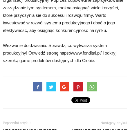
organizacji produkcyjnej. Poprzez odpowiednie zaprojektowanie i
zarządzanie tym systemem, można osiągnąć wiele korzyści,
które przyczynią się do sukcesu i rozwoju firmy. Warto
inwestować w rozwój systemu produkcyjnego i dbać o jego
efektywność, aby osiągnąć konkurencyjność na rynku.
Wezwanie do działania: Sprawdź, co wytwarza system
produkcyjny! Odwiedź stronę https://www.fondital.pl/ i odkryj
szeroką gamę produktów dostępnych dla Ciebie.
Poprzedni artykuł
Następny artykuł