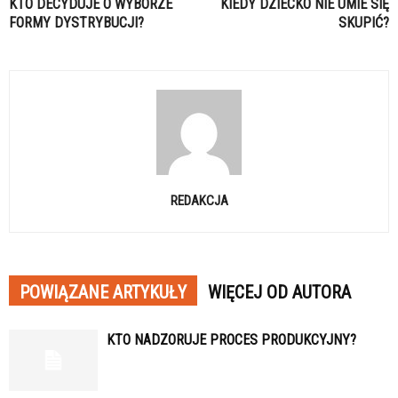
KTO DECYDUJE O WYBORZE
KIEDY DZIECKO NIE UMIE SIĘ
FORMY DYSTRYBUCJI?
SKUPIĆ?
REDAKCJA
POWIĄZANE ARTYKUŁY
WIĘCEJ OD AUTORA
KTO NADZORUJE PROCES PRODUKCYJNY?