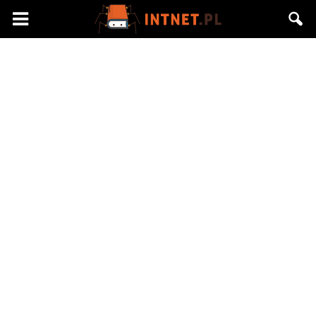
Intnet.pl