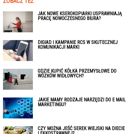
ZOBACZ TEŻ
JAK NOWE KSEROKOPIARKI USPRAWNIAJĄ
PRACĘ NOWOCZESNEGO BIURA?
DIGIAD I KAMPANIE RCS W SKUTECZNEJ
KOMUNIKACJI MARKI
GDZIE KUPIĆ KÓŁKA PRZEMYSŁOWE DO
WÓZKÓW WIDŁOWYCH?
JAKIE MAMY RODZAJE NARZĘDZI DO E MAIL
MARKETINGU?
CZY MOŻNA JEŚĆ SEREK WIEJSKI NA DIECIE
LEKKOSTRAWNEJ?