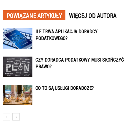
POWIĄZANE ARTYKUŁY
WIĘCEJ OD AUTORA
ILE TRWA APLIKACJA DORADCY
PODATKOWEGO?
CZY DORADCA PODATKOWY MUSI SKOŃCZYĆ
PRAWO?
CO TO SĄ USŁUGI DORADCZE?