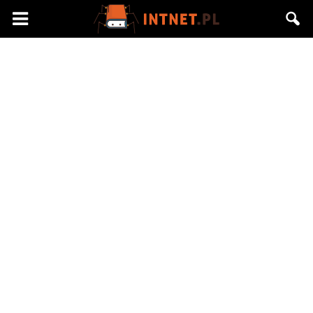
Intnet.pl