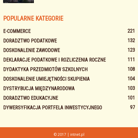
POPULARNE KATEGORIE
221
E-COMMERCE
132
DORADZTWO PODATKOWE
123
DOSKONALENIE ZAWODOWE
111
DEKLARACJE PODATKOWE I ROZLICZENIA ROCZNE
108
DYDAKTYKA PRZEDMIOTÓW SZKOLNYCH
104
DOSKONALENIE UMIEJĘTNOŚCI SKUPIENIA
103
DYSTRYBUCJA MIĘDZYNARODOWA
101
DORADZTWO EDUKACYJNE
97
DYWERSYFIKACJA PORTFELA INWESTYCYJNEGO
© 2017 | intnet.pl