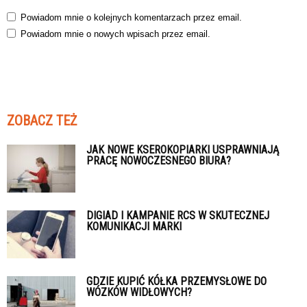
Powiadom mnie o kolejnych komentarzach przez email.
Powiadom mnie o nowych wpisach przez email.
ZOBACZ TEŻ
JAK NOWE KSEROKOPIARKI USPRAWNIAJĄ
PRACĘ NOWOCZESNEGO BIURA?
DIGIAD I KAMPANIE RCS W SKUTECZNEJ
KOMUNIKACJI MARKI
GDZIE KUPIĆ KÓŁKA PRZEMYSŁOWE DO
WÓZKÓW WIDŁOWYCH?