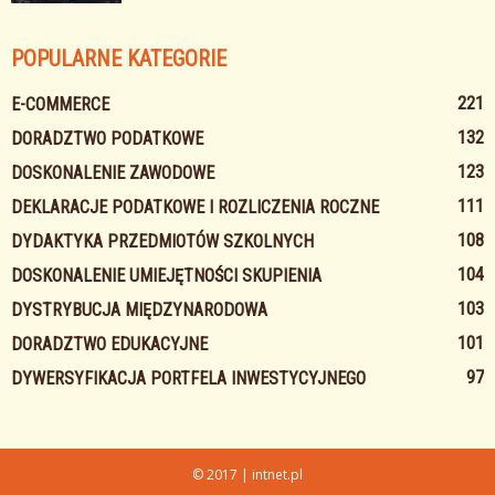
POPULARNE KATEGORIE
221
E-COMMERCE
132
DORADZTWO PODATKOWE
123
DOSKONALENIE ZAWODOWE
111
DEKLARACJE PODATKOWE I ROZLICZENIA ROCZNE
108
DYDAKTYKA PRZEDMIOTÓW SZKOLNYCH
104
DOSKONALENIE UMIEJĘTNOŚCI SKUPIENIA
103
DYSTRYBUCJA MIĘDZYNARODOWA
101
DORADZTWO EDUKACYJNE
97
DYWERSYFIKACJA PORTFELA INWESTYCYJNEGO
© 2017 | intnet.pl