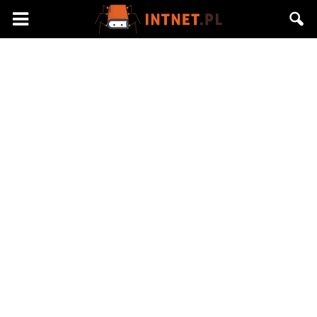
Intnet.pl