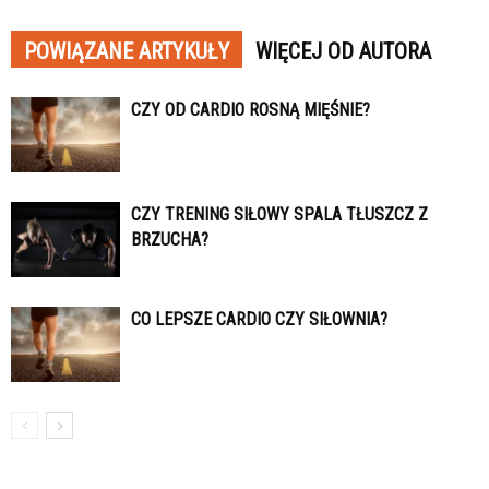
POWIĄZANE ARTYKUŁY
WIĘCEJ OD AUTORA
CZY OD CARDIO ROSNĄ MIĘŚNIE?
CZY TRENING SIŁOWY SPALA TŁUSZCZ Z
BRZUCHA?
CO LEPSZE CARDIO CZY SIŁOWNIA?