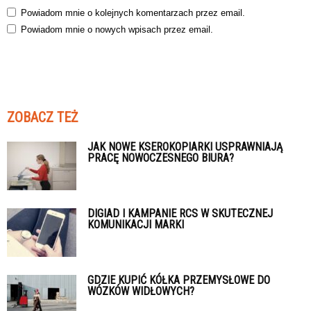
Powiadom mnie o kolejnych komentarzach przez email.
Powiadom mnie o nowych wpisach przez email.
ZOBACZ TEŻ
JAK NOWE KSEROKOPIARKI USPRAWNIAJĄ
PRACĘ NOWOCZESNEGO BIURA?
DIGIAD I KAMPANIE RCS W SKUTECZNEJ
KOMUNIKACJI MARKI
GDZIE KUPIĆ KÓŁKA PRZEMYSŁOWE DO
WÓZKÓW WIDŁOWYCH?