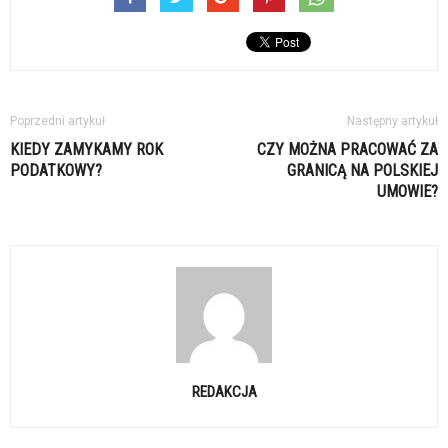
Poprzedni artykuł
Następny artykuł
KIEDY ZAMYKAMY ROK
CZY MOŻNA PRACOWAĆ ZA
PODATKOWY?
GRANICĄ NA POLSKIEJ
UMOWIE?
REDAKCJA