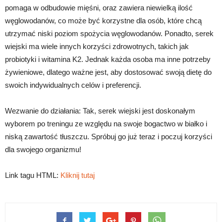
pomaga w odbudowie mięśni, oraz zawiera niewielką ilość
węglowodanów, co może być korzystne dla osób, które chcą
utrzymać niski poziom spożycia węglowodanów. Ponadto, serek
wiejski ma wiele innych korzyści zdrowotnych, takich jak
probiotyki i witamina K2. Jednak każda osoba ma inne potrzeby
żywieniowe, dlatego ważne jest, aby dostosować swoją dietę do
swoich indywidualnych celów i preferencji.
Wezwanie do działania: Tak, serek wiejski jest doskonałym
wyborem po treningu ze względu na swoje bogactwo w białko i
niską zawartość tłuszczu. Spróbuj go już teraz i poczuj korzyści
dla swojego organizmu!
Link tagu HTML:
Kliknij tutaj