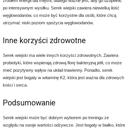
źródłem energii dla mięśni, dlatego ważne jest, aby go uzupełnić
po intensywnym wysiłku. Serek wiejski zawiera niewielką ilość
węglowodanów, co może być korzystne dla osób, które chcą
utrzymać niski poziom spożycia węglowodanów.
Inne korzyści zdrowotne
Serek wiejski ma wiele innych korzyści zdrowotnych. Zawiera
probiotyki, które wspierają zdrową florę bakteryjną jelit, co może
mieć pozytywny wpływ na układ trawienny. Ponadto, serek
wiejski jest bogaty w witaminę K2, która jest ważna dla zdrowych
kości i serca.
Podsumowanie
Serek wiejski może być dobrym wyborem po treningu ze
względu na swoje wartości odżywcze. Jest bogaty w białko, które