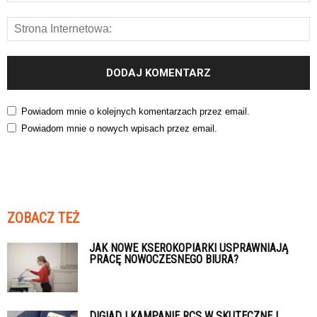
Powiadom mnie o kolejnych komentarzach przez email.
Powiadom mnie o nowych wpisach przez email.
ZOBACZ TEŻ
JAK NOWE KSEROKOPIARKI USPRAWNIAJĄ
PRACĘ NOWOCZESNEGO BIURA?
DIGIAD I KAMPANIE RCS W SKUTECZNEJ