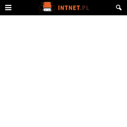
Intnet.pl