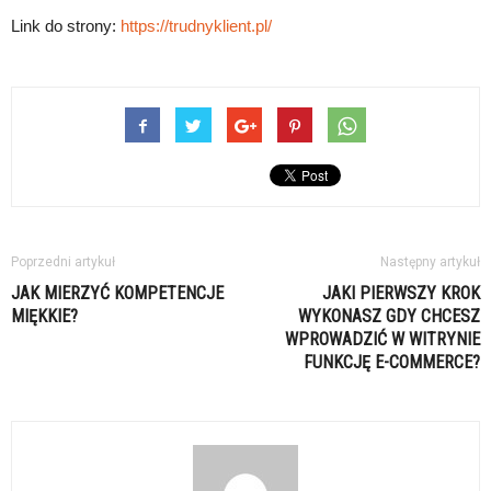
Link do strony:
https://trudnyklient.pl/
Poprzedni artykuł
Następny artykuł
JAK MIERZYĆ KOMPETENCJE
JAKI PIERWSZY KROK
MIĘKKIE?
WYKONASZ GDY CHCESZ
WPROWADZIĆ W WITRYNIE
FUNKCJĘ E-COMMERCE?