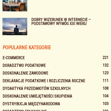
DOBRY WIZERUNEK W INTERNECIE –
PODSTAWOWY WYMÓG XXI WIEKU
POPULARNE KATEGORIE
221
E-COMMERCE
132
DORADZTWO PODATKOWE
123
DOSKONALENIE ZAWODOWE
111
DEKLARACJE PODATKOWE I ROZLICZENIA ROCZNE
108
DYDAKTYKA PRZEDMIOTÓW SZKOLNYCH
104
DOSKONALENIE UMIEJĘTNOŚCI SKUPIENIA
103
DYSTRYBUCJA MIĘDZYNARODOWA