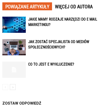
POWIĄZANE ARTYKUŁY
WIĘCEJ OD AUTORA
JAKIE MAMY RODZAJE NARZĘDZI DO E MAIL
MARKETINGU?
JAK ZOSTAĆ SPECJALISTA OD MEDIÓW
SPOŁECZNOŚCIOWYCH?
CO TO JEST E WYKLUCZENIE?
ZOSTAW ODPOWIEDŹ