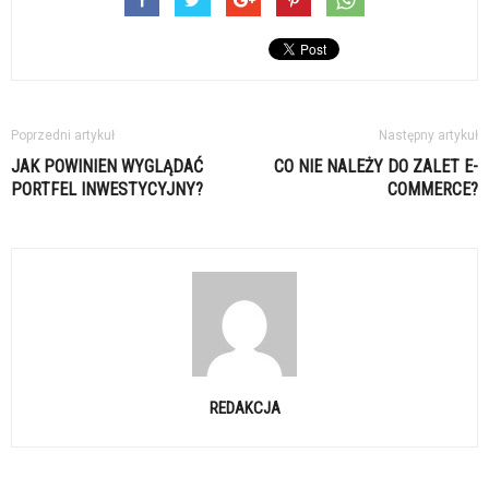
Poprzedni artykuł
Następny artykuł
JAK POWINIEN WYGLĄDAĆ
CO NIE NALEŻY DO ZALET E-
PORTFEL INWESTYCYJNY?
COMMERCE?
REDAKCJA