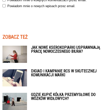
Powiadom mnie o kolejnych komentarzach przez email.
Powiadom mnie o nowych wpisach przez email.
ZOBACZ TEŻ
JAK NOWE KSEROKOPIARKI USPRAWNIAJĄ
PRACĘ NOWOCZESNEGO BIURA?
DIGIAD I KAMPANIE RCS W SKUTECZNEJ
KOMUNIKACJI MARKI
GDZIE KUPIĆ KÓŁKA PRZEMYSŁOWE DO
WÓZKÓW WIDŁOWYCH?