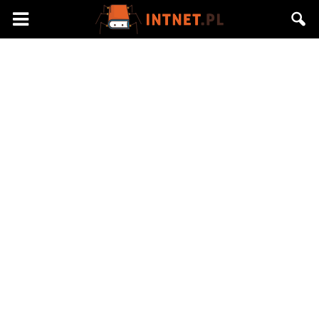
Intnet.pl