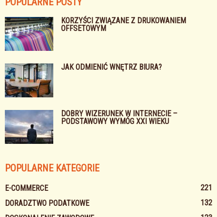
POPULARNE POSTY
KORZYŚCI ZWIĄZANE Z DRUKOWANIEM
OFFSETOWYM
JAK ODMIENIĆ WNĘTRZ BIURA?
DOBRY WIZERUNEK W INTERNECIE –
PODSTAWOWY WYMÓG XXI WIEKU
POPULARNE KATEGORIE
221
E-COMMERCE
132
DORADZTWO PODATKOWE