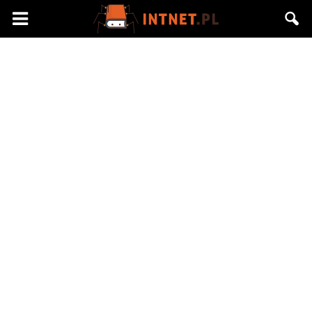
Intnet.pl