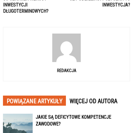
INWESTYCJI
INWESTYCJA?
DŁUGOTERMINOWYCH?
REDAKCJA
POWIĄZANE ARTYKUŁY
WIĘCEJ OD AUTORA
JAKIE SĄ DEFICYTOWE KOMPETENCJE
ZAWODOWE?