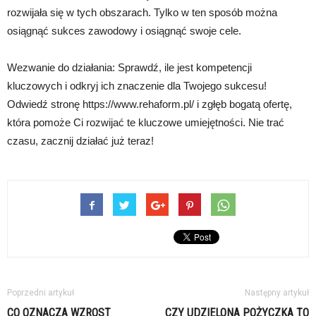
rozwijała się w tych obszarach. Tylko w ten sposób można
osiągnąć sukces zawodowy i osiągnąć swoje cele.
Wezwanie do działania: Sprawdź, ile jest kompetencji
kluczowych i odkryj ich znaczenie dla Twojego sukcesu!
Odwiedź stronę https://www.rehaform.pl/ i zgłęb bogatą ofertę,
która pomoże Ci rozwijać te kluczowe umiejętności. Nie trać
czasu, zacznij działać już teraz!
Poprzedni artykuł
Następny artykuł
CO OZNACZA WZROST
CZY UDZIELONA POŻYCZKA TO