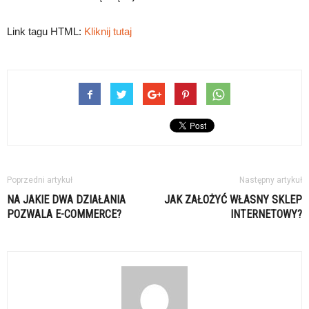
Link tagu HTML:
Kliknij tutaj
Poprzedni artykuł
Następny artykuł
NA JAKIE DWA DZIAŁANIA
JAK ZAŁOŻYĆ WŁASNY SKLEP
POZWALA E-COMMERCE?
INTERNETOWY?