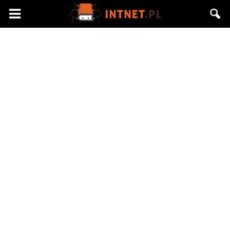
Intnet.pl