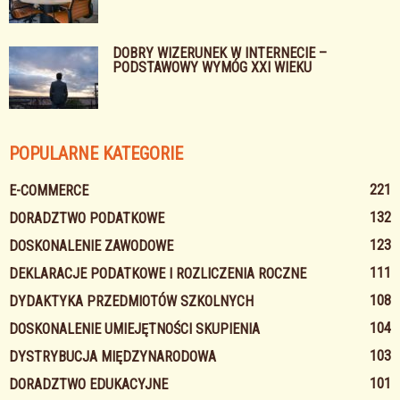
DOBRY WIZERUNEK W INTERNECIE –
PODSTAWOWY WYMÓG XXI WIEKU
POPULARNE KATEGORIE
221
E-COMMERCE
132
DORADZTWO PODATKOWE
123
DOSKONALENIE ZAWODOWE
111
DEKLARACJE PODATKOWE I ROZLICZENIA ROCZNE
108
DYDAKTYKA PRZEDMIOTÓW SZKOLNYCH
104
DOSKONALENIE UMIEJĘTNOŚCI SKUPIENIA
103
DYSTRYBUCJA MIĘDZYNARODOWA
101
DORADZTWO EDUKACYJNE