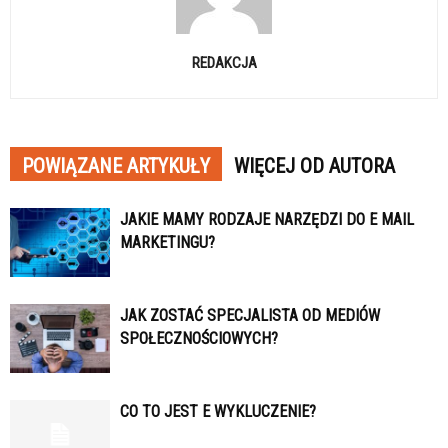
REDAKCJA
POWIĄZANE ARTYKUŁY
WIĘCEJ OD AUTORA
JAKIE MAMY RODZAJE NARZĘDZI DO E MAIL
MARKETINGU?
JAK ZOSTAĆ SPECJALISTA OD MEDIÓW
SPOŁECZNOŚCIOWYCH?
CO TO JEST E WYKLUCZENIE?