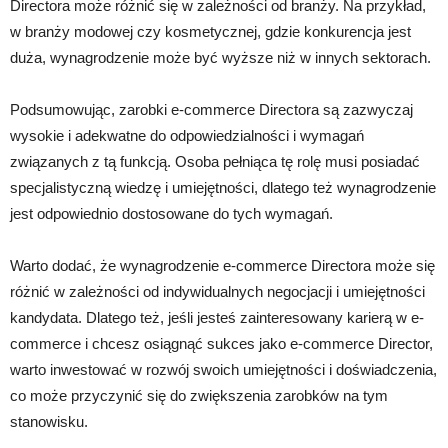
Directora może różnić się w zależności od branży. Na przykład,
w branży modowej czy kosmetycznej, gdzie konkurencja jest
duża, wynagrodzenie może być wyższe niż w innych sektorach.
Podsumowując, zarobki e-commerce Directora są zazwyczaj
wysokie i adekwatne do odpowiedzialności i wymagań
związanych z tą funkcją. Osoba pełniąca tę rolę musi posiadać
specjalistyczną wiedzę i umiejętności, dlatego też wynagrodzenie
jest odpowiednio dostosowane do tych wymagań.
Warto dodać, że wynagrodzenie e-commerce Directora może się
różnić w zależności od indywidualnych negocjacji i umiejętności
kandydata. Dlatego też, jeśli jesteś zainteresowany karierą w e-
commerce i chcesz osiągnąć sukces jako e-commerce Director,
warto inwestować w rozwój swoich umiejętności i doświadczenia,
co może przyczynić się do zwiększenia zarobków na tym
stanowisku.