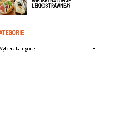
WIEJSKI NA DIECIE
LEKKOSTRAWNEJ?
ATEGORIE
tegorie