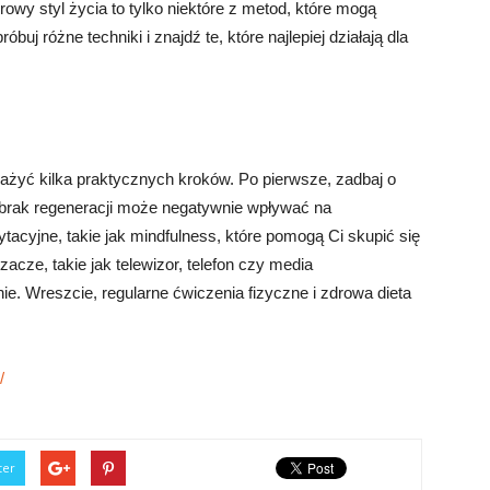
rowy styl życia to tylko niektóre z metod, które mogą
j różne techniki i znajdź te, które najlepiej działają dla
ażyć kilka praktycznych kroków. Po pierwsze, zadbaj o
 brak regeneracji może negatywnie wpływać na
ytacyjne, takie jak mindfulness, które pomogą Ci skupić się
zacze, takie jak telewizor, telefon czy media
e. Wreszcie, regularne ćwiczenia fizyczne i zdrowa dieta
/
ter