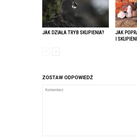
JAK DZIAŁA TRYB SKUPIENIA?
JAK POPR
I SKUPIEN
ZOSTAW ODPOWIEDŹ