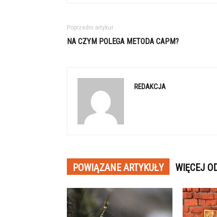
Poprzedni artykuł
NA CZYM POLEGA METODA CAPM?
REDAKCJA
POWIĄZANE ARTYKUŁY
WIĘCEJ O