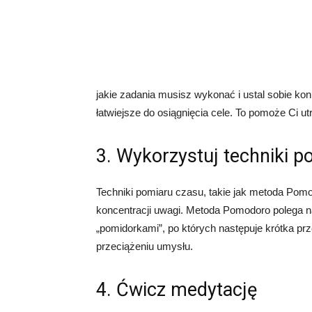
jakie zadania musisz wykonać i ustal sobie kon
łatwiejsze do osiągnięcia cele. To pomoże Ci u
3. Wykorzystuj techniki 
Techniki pomiaru czasu, takie jak metoda Pom
koncentracji uwagi. Metoda Pomodoro polega n
„pomidorkami”, po których następuje krótka pr
przeciążeniu umysłu.
4. Ćwicz medytację