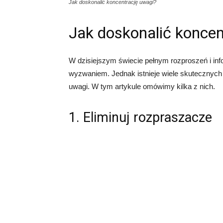
Jak doskonalić koncentrację uwagi?
Jak doskonalić koncen
W dzisiejszym świecie pełnym rozproszeń i info
wyzwaniem. Jednak istnieje wiele skutecznych
uwagi. W tym artykule omówimy kilka z nich.
1. Eliminuj rozpraszacze