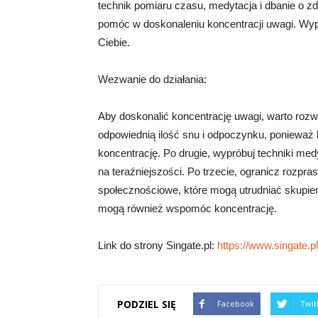
technik pomiaru czasu, medytacja i dbanie o zd
pomóc w doskonaleniu koncentracji uwagi. Wypróbu
Ciebie.
Wezwanie do działania:
Aby doskonalić koncentrację uwagi, warto rozw
odpowiednią ilość snu i odpoczynku, ponieważ
koncentrację. Po drugie, wypróbuj techniki med
na teraźniejszości. Po trzecie, ogranicz rozpras
społecznościowe, które mogą utrudniać skupieni
mogą również wspomóc koncentrację.
Link do strony Singate.pl:
https://www.singate.pl
PODZIEL SIĘ
Facebook
Twit