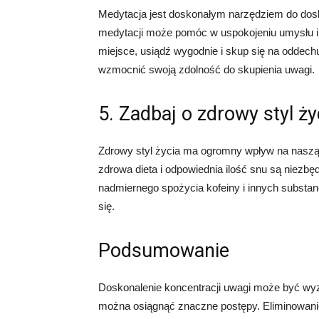
Medytacja jest doskonałym narzędziem do dosk
medytacji może pomóc w uspokojeniu umysłu i 
miejsce, usiądź wygodnie i skup się na oddechu
wzmocnić swoją zdolność do skupienia uwagi.
5. Zadbaj o zdrowy styl ży
Zdrowy styl życia ma ogromny wpływ na naszą 
zdrowa dieta i odpowiednia ilość snu są niezbę
nadmiernego spożycia kofeiny i innych substan
się.
Podsumowanie
Doskonalenie koncentracji uwagi może być wy
można osiągnąć znaczne postępy. Eliminowani