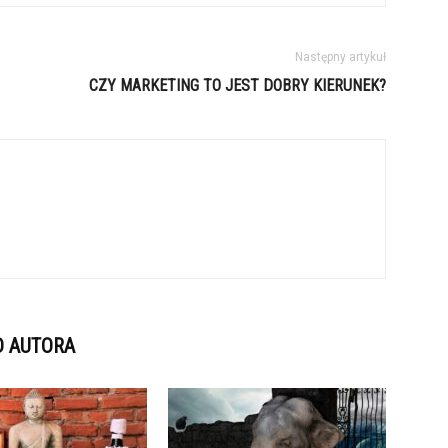
Następny artykuł
CZY MARKETING TO JEST DOBRY KIERUNEK?
D AUTORA