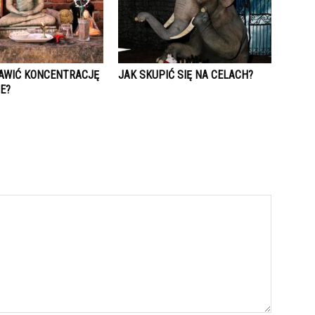
AWIĆ KONCENTRACJĘ
JAK SKUPIĆ SIĘ NA CELACH?
IE?