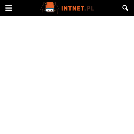
Intnet.pl