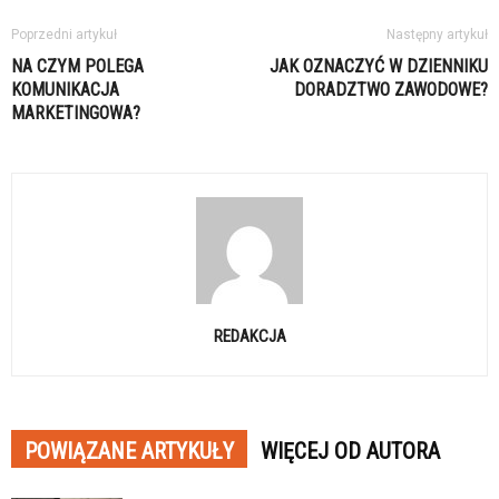
Poprzedni artykuł
Następny artykuł
NA CZYM POLEGA
JAK OZNACZYĆ W DZIENNIKU
KOMUNIKACJA
DORADZTWO ZAWODOWE?
MARKETINGOWA?
REDAKCJA
POWIĄZANE ARTYKUŁY
WIĘCEJ OD AUTORA