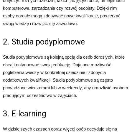
dotyczyć różnych dziedzin, takich jak języki obce, umiejętności
komputerowe, zarządzanie czy rozwój osobisty. Dzięki nim
osoby dorosłe mogą zdobywać nowe kwalifikacje, poszerzać
swoją wiedzę i rozwijać się zawodowo.
2. Studia podyplomowe
Studia podyplomowe są kolejną opcją dla osób dorosłych, które
chcą kontynuować swoją edukację. Dają one możliwość
pogłębienia wiedzy w konkretnej dziedzinie i zdobycia
dodatkowych kwalifikacji. Studia podyplomowe są często
prowadzone wieczorami lub w weekendy, aby umożliwić osobom
pracującym uczestnictwo w zajęciach.
3. E-learning
W dzisiejszych czasach coraz więcej osób decyduje się na