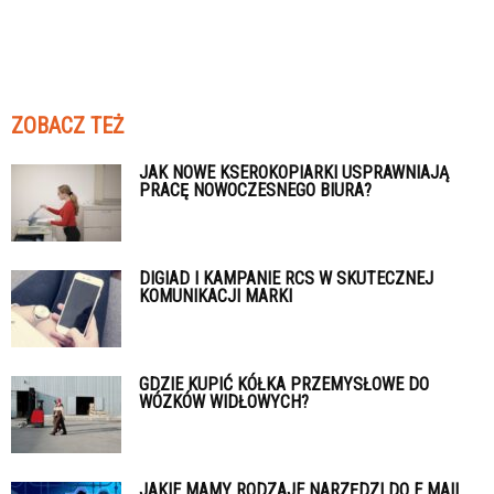
ZOBACZ TEŻ
JAK NOWE KSEROKOPIARKI USPRAWNIAJĄ
PRACĘ NOWOCZESNEGO BIURA?
DIGIAD I KAMPANIE RCS W SKUTECZNEJ
KOMUNIKACJI MARKI
GDZIE KUPIĆ KÓŁKA PRZEMYSŁOWE DO
WÓZKÓW WIDŁOWYCH?
JAKIE MAMY RODZAJE NARZĘDZI DO E MAIL