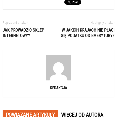
Poprzedni artykuł
Następny artykuł
JAK PROWADZIĆ SKLEP
W JAKICH KRAJACH NIE PŁACI
INTERNETOWY?
SIĘ PODATKU OD EMERYTURY?
REDAKCJA
POWIĄZANE ARTYKUŁY
WIĘCEJ OD AUTORA