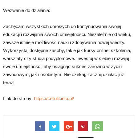
Wezwanie do działania:
Zachęcam wszystkich dorosłych do kontynuowania swojej
edukacji i rozwijania swoich umiejętności. Niezależnie od wieku,
zawsze istnieje możliwość nauki i zdobywania nowej wiedzy.
Wykorzystaj dostępne zasoby, takie jak kursy online, szkolenia,
warsztaty czy studia podyplomowe. Inwestuj w siebie i rozwijaj
swoje umiejętności, aby osiągnąć sukces zarówno w życiu
zawodowym, jak i osobistym. Nie czekaj, zacznij działać już
teraz!
Link do strony:
https://cellulit.info.pl/