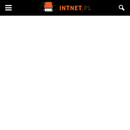
Intnet.pl