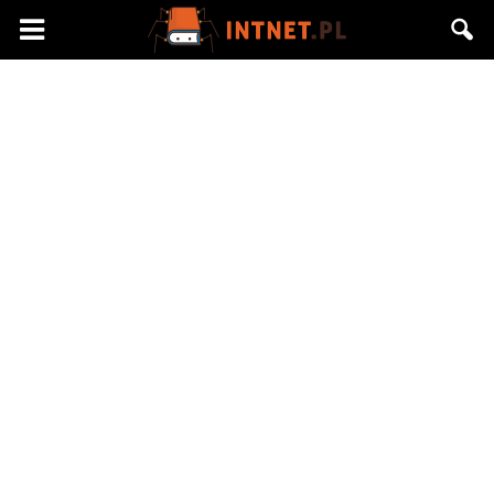
Intnet.pl