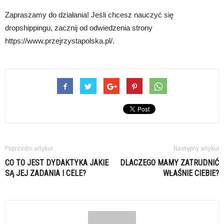
Zapraszamy do działania! Jeśli chcesz nauczyć się
dropshippingu, zacznij od odwiedzenia strony
https://www.przejrzystapolska.pl/.
Poprzedni artykuł
Następny artykuł
CO TO JEST DYDAKTYKA JAKIE
DLACZEGO MAMY ZATRUDNIĆ
SĄ JEJ ZADANIA I CELE?
WŁAŚNIE CIEBIE?