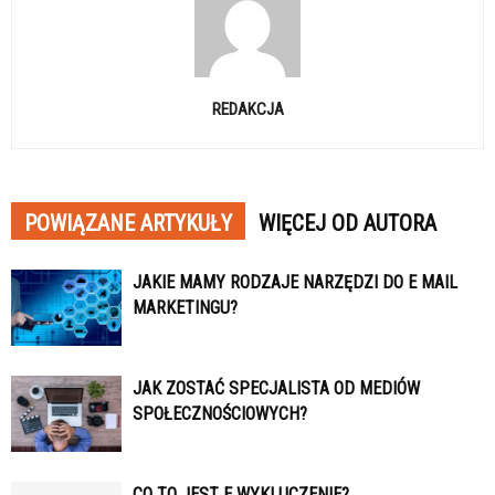
REDAKCJA
POWIĄZANE ARTYKUŁY
WIĘCEJ OD AUTORA
JAKIE MAMY RODZAJE NARZĘDZI DO E MAIL
MARKETINGU?
JAK ZOSTAĆ SPECJALISTA OD MEDIÓW
SPOŁECZNOŚCIOWYCH?
CO TO JEST E WYKLUCZENIE?