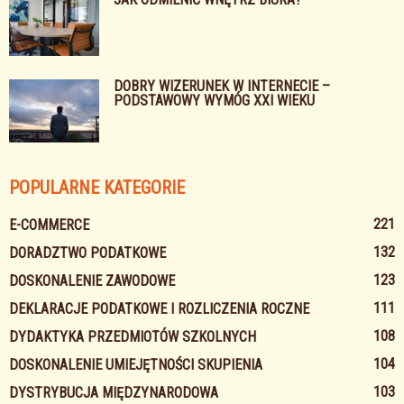
DOBRY WIZERUNEK W INTERNECIE –
PODSTAWOWY WYMÓG XXI WIEKU
POPULARNE KATEGORIE
221
E-COMMERCE
132
DORADZTWO PODATKOWE
123
DOSKONALENIE ZAWODOWE
111
DEKLARACJE PODATKOWE I ROZLICZENIA ROCZNE
108
DYDAKTYKA PRZEDMIOTÓW SZKOLNYCH
104
DOSKONALENIE UMIEJĘTNOŚCI SKUPIENIA
103
DYSTRYBUCJA MIĘDZYNARODOWA