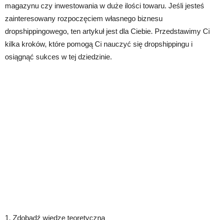
magazynu czy inwestowania w duże ilości towaru. Jeśli jesteś
zainteresowany rozpoczęciem własnego biznesu
dropshippingowego, ten artykuł jest dla Ciebie. Przedstawimy Ci
kilka kroków, które pomogą Ci nauczyć się dropshippingu i
osiągnąć sukces w tej dziedzinie.
1. Zdobądź wiedzę teoretyczną