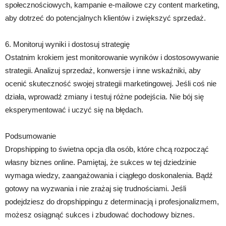
społecznościowych, kampanie e-mailowe czy content marketing,
aby dotrzeć do potencjalnych klientów i zwiększyć sprzedaż.
6. Monitoruj wyniki i dostosuj strategię
Ostatnim krokiem jest monitorowanie wyników i dostosowywanie
strategii. Analizuj sprzedaż, konwersje i inne wskaźniki, aby
ocenić skuteczność swojej strategii marketingowej. Jeśli coś nie
działa, wprowadź zmiany i testuj różne podejścia. Nie bój się
eksperymentować i uczyć się na błędach.
Podsumowanie
Dropshipping to świetna opcja dla osób, które chcą rozpocząć
własny biznes online. Pamiętaj, że sukces w tej dziedzinie
wymaga wiedzy, zaangażowania i ciągłego doskonalenia. Bądź
gotowy na wyzwania i nie zrażaj się trudnościami. Jeśli
podejdziesz do dropshippingu z determinacją i profesjonalizmem,
możesz osiągnąć sukces i zbudować dochodowy biznes.