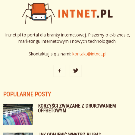
Intnet.pl to portal dla branży internetowej. Piszemy o e-biznesie,
marketingu internetowym i nowych technologiach.
Skontaktuj się z nami:
kontakt@intnet.pl
POPULARNE POSTY
KORZYŚCI ZWIĄZANE Z DRUKOWANIEM
OFFSETOWYM
JAK ODMIENIĆ WNĘTRZ BIURA?