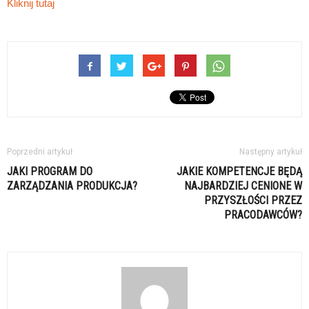
Kliknij tutaj
Poprzedni artykuł
Następny artykuł
JAKI PROGRAM DO
JAKIE KOMPETENCJE BĘDĄ
ZARZĄDZANIA PRODUKCJA?
NAJBARDZIEJ CENIONE W
PRZYSZŁOŚCI PRZEZ
PRACODAWCÓW?