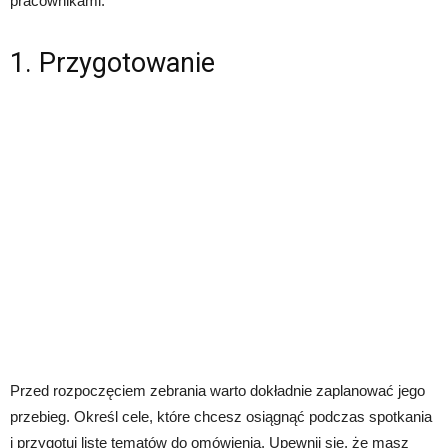
pracownikami.
1. Przygotowanie
Przed rozpoczęciem zebrania warto dokładnie zaplanować jego
przebieg. Określ cele, które chcesz osiągnąć podczas spotkania
i przygotuj listę tematów do omówienia. Upewnij się, że masz