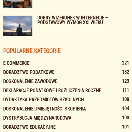
DOBRY WIZERUNEK W INTERNECIE –
PODSTAWOWY WYMÓG XXI WIEKU
POPULARNE KATEGORIE
221
E-COMMERCE
132
DORADZTWO PODATKOWE
123
DOSKONALENIE ZAWODOWE
111
DEKLARACJE PODATKOWE I ROZLICZENIA ROCZNE
108
DYDAKTYKA PRZEDMIOTÓW SZKOLNYCH
104
DOSKONALENIE UMIEJĘTNOŚCI SKUPIENIA
103
DYSTRYBUCJA MIĘDZYNARODOWA
101
DORADZTWO EDUKACYJNE