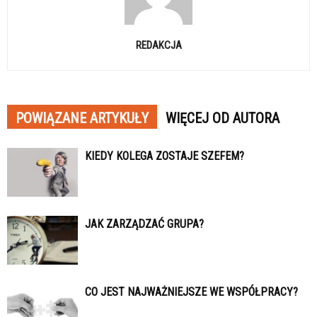
REDAKCJA
POWIĄZANE ARTYKUŁY
WIĘCEJ OD AUTORA
KIEDY KOLEGA ZOSTAJE SZEFEM?
JAK ZARZĄDZAĆ GRUPA?
CO JEST NAJWAŻNIEJSZE WE WSPÓŁPRACY?