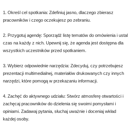
1. Określ cel spotkania: Zdefiniuj jasno, dlaczego zbierasz
pracowników i czego oczekujesz po zebraniu.
2. Przygotuj agendę: Sporządź listę tematów do omówienia i ustal
czas na każdy z nich. Upewnij się, że agenda jest dostępna dla
wszystkich uczestników przed spotkaniem.
3. Wybierz odpowiednie narzędzia: Zdecyduj, czy potrzebujesz
prezentacji multimedialnej, materiałów drukowanych czy innych
narzędzi, które pomogą w przekazaniu informacji.
4. Zachęć do aktywnego udziału: Stwórz atmosferę otwartości i
zachęcaj pracowników do dzielenia się swoimi pomysłami i
opiniami. Zadawaj pytania, słuchaj uważnie i doceniaj wkład
każdej osoby.