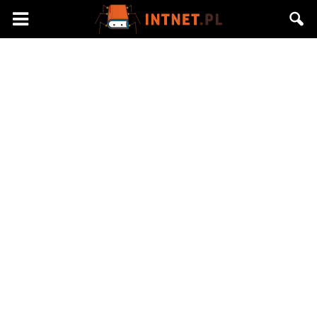
Intnet.pl