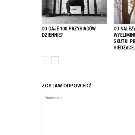
CO DAJE 100 PRZYSIADÓW
CO NALEŻ
DZIENNIE?
WYELIMIN
SKUTKI P
SIEDZĄCE
ZOSTAW ODPOWIEDŹ