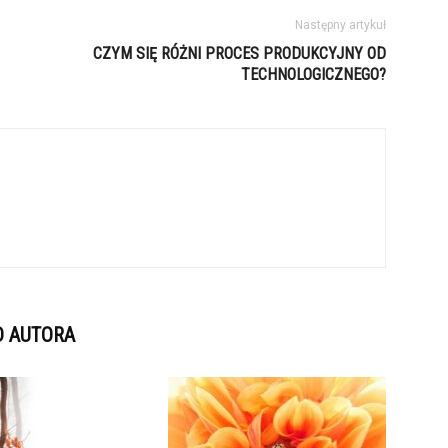
Następny artykuł
CZYM SIĘ RÓŻNI PROCES PRODUKCYJNY OD
TECHNOLOGICZNEGO?
D AUTORA