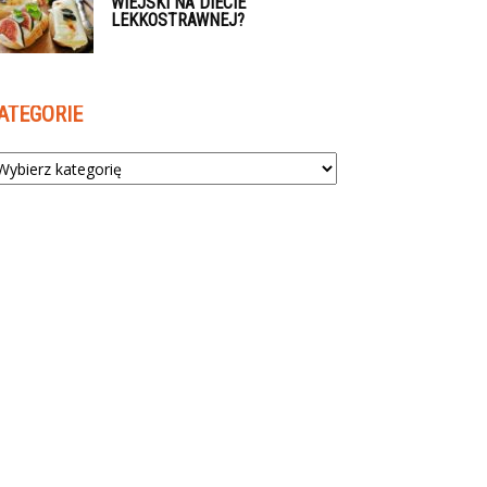
WIEJSKI NA DIECIE
LEKKOSTRAWNEJ?
ATEGORIE
tegorie