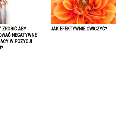
Y ZROBIĆ ABY
JAK EFEKTYWNIE ĆWICZYĆ?
OWAĆ NEGATYWNE
RACY W POZYCJI
J?