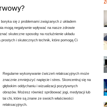
Z
erwowy?
b boryka się z problemami związanych z układem
nia mogą negatywnie wpływać na nasze zdrowie
y znać skuteczne sposoby na rozluźnienie układu
 prostych i skutecznych technik, które pomogą Ci
Regularne wykonywanie ćwiczeń relaksacyjnych może
znacznie zmniejszyć napięcie i stres. Skoncentruj się na
głębokim oddychaniu i wizualizacji pozytywnych
obrazów. Możesz również spróbować jogi, medytacji lub
tai chi, które są znane ze swoich właściwości
relaksacyjnych.