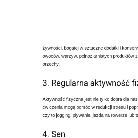
żywności, bogatej w sztuczne dodatki i konser
owoców, warzyw, pełnoziarnistych produktów z
orzechy.
3. Regularna aktywność f
Aktywność fizyczna jest nie tylko dobra dla na
ćwiczenia mogą pomóc w redukcji stresu i pop
czy to jogging, pływanie, jazda na rowerze lub t
4. Sen