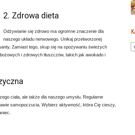
2. Zdrowa dieta
K
Odżywianie się zdrowo ma ogromne znaczenie dla
naszego układu nerwowego. Unikaj przetworzonej
Ka
wanty. Zamiast tego, skup się na spożywaniu świeżych
bożowych i zdrowych tłuszczów, takich jak awokado i
izyczna
szego ciała, ale także dla naszego umysłu. Regularne
rawie samopoczucia. Wybierz aktywność, która Cię cieszy,
aniec.