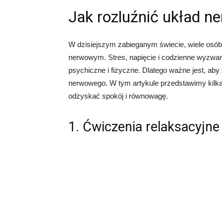
Jak rozluźnić układ n
W dzisiejszym zabieganym świecie, wiele osó
nerwowym. Stres, napięcie i codzienne wyzwa
psychiczne i fizyczne. Dlatego ważne jest, ab
nerwowego. W tym artykule przedstawimy kilka
odzyskać spokój i równowagę.
1. Ćwiczenia relaksacyjne