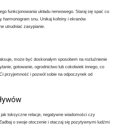
rego funkcjonowania układu nerwowego. Staraj się spać co
rny harmonogram snu. Unikaj kofeiny i ekranów
e utrudniać zasypianie.
relaksuje, może być doskonałym sposobem na rozluźnienie
anie, gotowanie, ogrodnictwo lub cokolwiek innego, co
a Ci przyjemność i pozwól sobie na odpoczynek od
pływów
 jak toksyczne relacje, negatywne wiadomości czy
Zadbaj o swoje otoczenie i otaczaj się pozytywnymi ludźmi