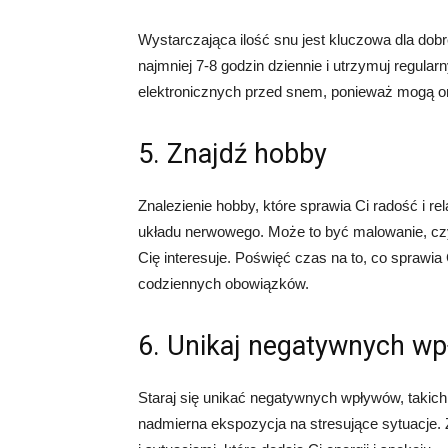
Wystarczająca ilość snu jest kluczowa dla dob
najmniej 7-8 godzin dziennie i utrzymuj regula
elektronicznych przed snem, ponieważ mogą on
5. Znajdź hobby
Znalezienie hobby, które sprawia Ci radość i 
układu nerwowego. Może to być malowanie, czyt
Cię interesuje. Poświęć czas na to, co sprawi
codziennych obowiązków.
6. Unikaj negatywnych w
Staraj się unikać negatywnych wpływów, takich
nadmierna ekspozycja na stresujące sytuacje. 