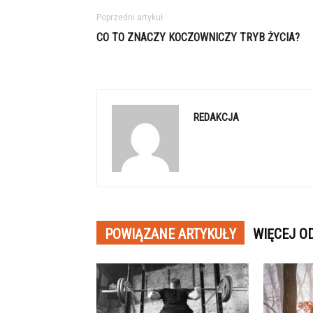
Poprzedni artykuł
CO TO ZNACZY KOCZOWNICZY TRYB ŻYCIA?
REDAKCJA
POWIĄZANE ARTYKUŁY
WIĘCEJ O