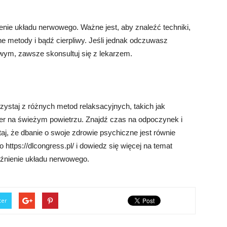
enie układu nerwowego. Ważne jest, aby znaleźć techniki,
óżne metody i bądź cierpliwy. Jeśli jednak odczuwasz
ym, zawsze skonsultuj się z lekarzem.
zystaj z różnych metod relaksacyjnych, takich jak
cer na świeżym powietrzu. Znajdź czas na odpoczynek i
taj, że dbanie o swoje zdrowie psychiczne jest równie
 https://dlcongress.pl/ i dowiedz się więcej na temat
uźnienie układu nerwowego.
ter