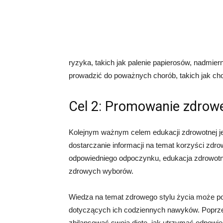
ryzyka, takich jak palenie papierosów, nadmier
prowadzić do poważnych chorób, takich jak ch
Cel 2: Promowanie zdrowe
Kolejnym ważnym celem edukacji zdrowotnej j
dostarczanie informacji na temat korzyści zdro
odpowiedniego odpoczynku, edukacja zdrowotn
zdrowych wyborów.
Wiedza na temat zdrowego stylu życia może 
dotyczących ich codziennych nawyków. Poprzez
zbilansować swoją dietę, jak utrzymać odpowiedn