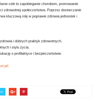
główne cele to zapobieganie chorobom, promowanie
ci zdrowotnej społeczeństwa. Poprzez dostarczanie
ywa kluczową rolę w poprawie zdrowia jednostek i
zdrowia i dobrych praktyk zdrowotnych.
ych i stylu życia.
kację o profilaktyce i bezpieczeństwie.
t.pl/:
ter