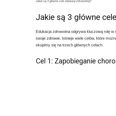
Jakie są 3 główne cele edukacji zdrowotnej?
Jakie są 3 główne cel
Edukacja zdrowotna odgrywa kluczową rolę w 
swoje zdrowie. Istnieje wiele celów, które możn
skupimy się na trzech głównych celach.
Cel 1: Zapobieganie cho