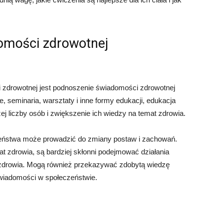
domości zdrowotnej
i zdrowotnej jest podnoszenie świadomości zdrowotnej
 seminaria, warsztaty i inne formy edukacji, edukacja
ej liczby osób i zwiększenie ich wiedzy na temat zdrowia.
eństwa może prowadzić do zmiany postaw i zachowań.
t zdrowia, są bardziej skłonni podejmować działania
 zdrowia. Mogą również przekazywać zdobytą wiedzę
świadomości w społeczeństwie.