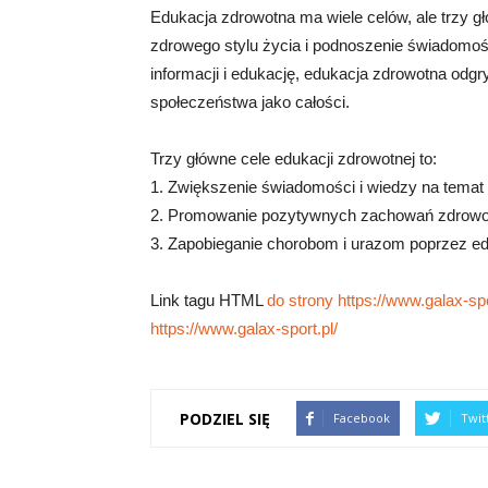
Edukacja zdrowotna ma wiele celów, ale trzy 
zdrowego stylu życia i podnoszenie świadomoś
informacji i edukację, edukacja zdrowotna odgr
społeczeństwa jako całości.
Trzy główne cele edukacji zdrowotnej to:
1. Zwiększenie świadomości i wiedzy na temat 
2. Promowanie pozytywnych zachowań zdrowotn
3. Zapobieganie chorobom i urazom poprzez edu
Link tagu HTML
do strony https://www.galax-spor
https://www.galax-sport.pl/
PODZIEL SIĘ
Facebook
Twit