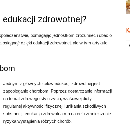
e edukacji zdrowotnej?
K
społeczeństwie, pomagając jednostkom zrozumieć i dbać o
Ka
a osiągnąć dzięki edukacji zdrowotnej, ale w tym artykule
robom
Jednym z głównych celów edukacji zdrowotnej jest
zapobieganie chorobom. Poprzez dostarczanie informacji
na temat zdrowego stylu życia, właściwej diety,
regularnej aktywności fizycznej i unikania szkodliwych
substancji, edukacja zdrowotna ma na celu zmniejszenie
ryzyka wystąpienia różnych chorób.