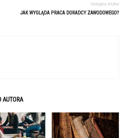
Następny artykuł
JAK WYGLĄDA PRACA DORADCY ZAWODOWEGO?
D AUTORA