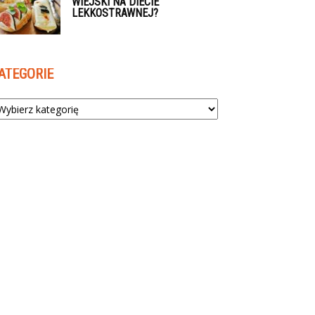
WIEJSKI NA DIECIE
LEKKOSTRAWNEJ?
ATEGORIE
tegorie