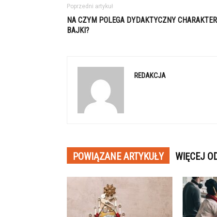
Poprzedni artykuł
NA CZYM POLEGA DYDAKTYCZNY CHARAKTER
BAJKI?
REDAKCJA
POWIĄZANE ARTYKUŁY
WIĘCEJ O