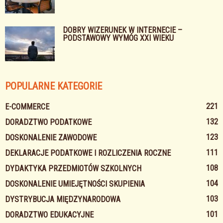
DOBRY WIZERUNEK W INTERNECIE –
PODSTAWOWY WYMÓG XXI WIEKU
POPULARNE KATEGORIE
221
E-COMMERCE
132
DORADZTWO PODATKOWE
123
DOSKONALENIE ZAWODOWE
111
DEKLARACJE PODATKOWE I ROZLICZENIA ROCZNE
108
DYDAKTYKA PRZEDMIOTÓW SZKOLNYCH
104
DOSKONALENIE UMIEJĘTNOŚCI SKUPIENIA
103
DYSTRYBUCJA MIĘDZYNARODOWA
101
DORADZTWO EDUKACYJNE