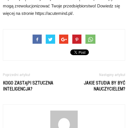
mogą zrewolucjonizować Twoje przedsiębiorstwo! Dowiedz się
więcej na stronie https://acutemind.pl/.
Poprzedni artykuł
Następny artykuł
KOGO ZASTĄPI SZTUCZNA
JAKIE STUDIA BY BYĆ
INTELIGENCJA?
NAUCZYCIELEM?