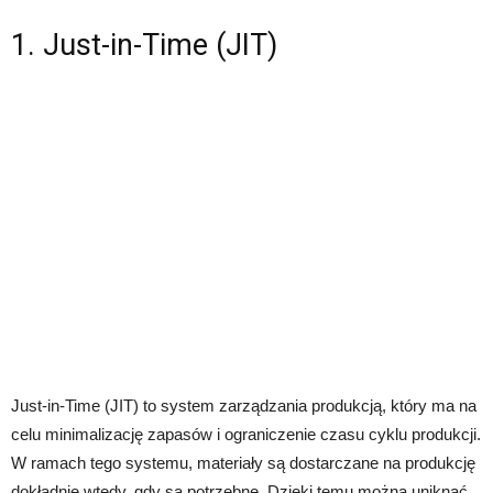
1. Just-in-Time (JIT)
Just-in-Time (JIT) to system zarządzania produkcją, który ma na
celu minimalizację zapasów i ograniczenie czasu cyklu produkcji.
W ramach tego systemu, materiały są dostarczane na produkcję
dokładnie wtedy, gdy są potrzebne. Dzięki temu można uniknąć