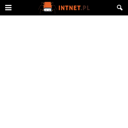
Intnet.pl