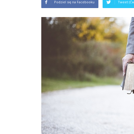
Podziel się na Facebooku
Tweet (Ćw