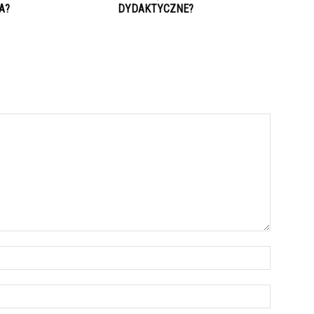
A?
DYDAKTYCZNE?