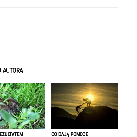
D AUTORA
REZULTATEM
CO DAJĄ POMOCE