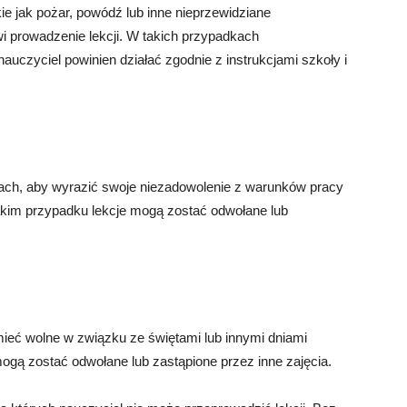
e jak pożar, powódź lub inne nieprzewidziane
wi prowadzenie lekcji. W takich przypadkach
auczyciel powinien działać zgodnie z instrukcjami szkoły i
kach, aby wyrazić swoje niezadowolenie z warunków pracy
takim przypadku lekcje mogą zostać odwołane lub
eć wolne w związku ze świętami lub innymi dniami
mogą zostać odwołane lub zastąpione przez inne zajęcia.