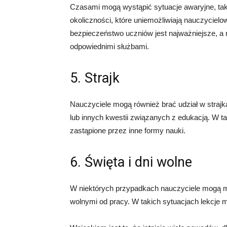
Czasami mogą wystąpić sytuacje awaryjne, taki
okoliczności, które uniemożliwiają nauczycielo
bezpieczeństwo uczniów jest najważniejsze, a n
odpowiednimi służbami.
5. Strajk
Nauczyciele mogą również brać udział w straj
lub innych kwestii związanych z edukacją. W 
zastąpione przez inne formy nauki.
6. Święta i dni wolne
W niektórych przypadkach nauczyciele mogą mi
wolnymi od pracy. W takich sytuacjach lekcje 