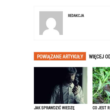
REDAKCJA
POWIĄZANE ARTYKUŁY
WIĘCEJ O
JAK SPRAWDZIĆ WIEDZĘ
CO JEST 