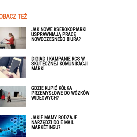
OBACZ TEŻ
JAK NOWE KSEROKOPIARKI
USPRAWNIAJĄ PRACĘ
NOWOCZESNEGO BIURA?
DIGIAD I KAMPANIE RCS W
SKUTECZNEJ KOMUNIKACJI
MARKI
GDZIE KUPIĆ KÓŁKA
PRZEMYSŁOWE DO WÓZKÓW
WIDŁOWYCH?
JAKIE MAMY RODZAJE
NARZĘDZI DO E MAIL
MARKETINGU?