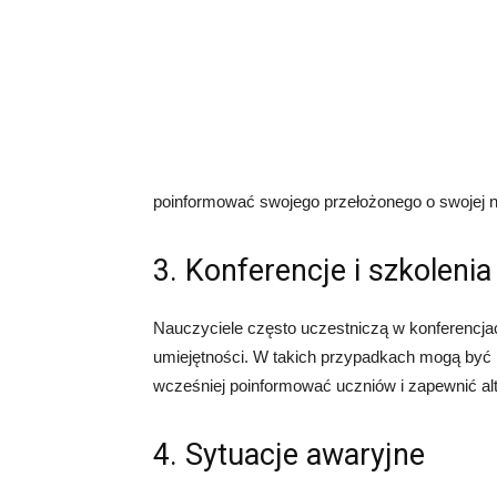
poinformować swojego przełożonego o swojej n
3. Konferencje i szkolenia
Nauczyciele często uczestniczą w konferencjac
umiejętności. W takich przypadkach mogą być n
wcześniej poinformować uczniów i zapewnić alt
4. Sytuacje awaryjne