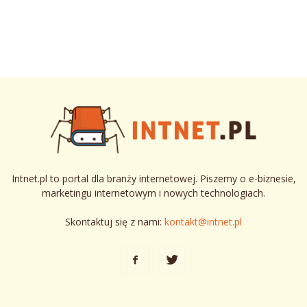
Intnet.pl to portal dla branży internetowej. Piszemy o e-biznesie,
marketingu internetowym i nowych technologiach.
Skontaktuj się z nami:
kontakt@intnet.pl