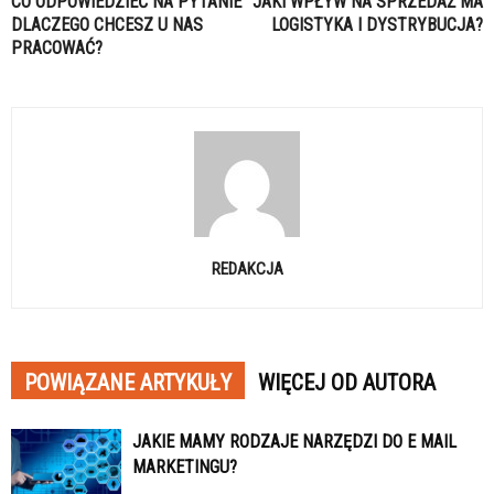
CO ODPOWIEDZIEĆ NA PYTANIE
JAKI WPŁYW NA SPRZEDAŻ MA
DLACZEGO CHCESZ U NAS
LOGISTYKA I DYSTRYBUCJA?
PRACOWAĆ?
REDAKCJA
POWIĄZANE ARTYKUŁY
WIĘCEJ OD AUTORA
JAKIE MAMY RODZAJE NARZĘDZI DO E MAIL
MARKETINGU?