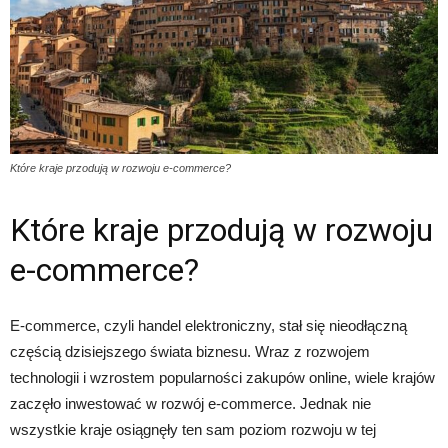
Które kraje przodują w rozwoju e-commerce?
Które kraje przodują w rozwoju
e-commerce?
E-commerce, czyli handel elektroniczny, stał się nieodłączną
częścią dzisiejszego świata biznesu. Wraz z rozwojem
technologii i wzrostem popularności zakupów online, wiele krajów
zaczęło inwestować w rozwój e-commerce. Jednak nie
wszystkie kraje osiągnęły ten sam poziom rozwoju w tej