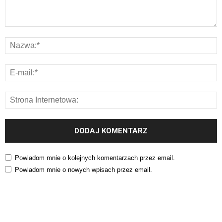
Powiadom mnie o kolejnych komentarzach przez email.
Powiadom mnie o nowych wpisach przez email.