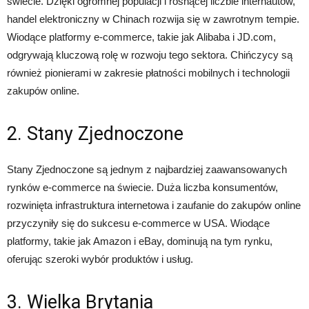
świecie. Dzięki ogromnej populacji i rosnącej liczbie internautów,
handel elektroniczny w Chinach rozwija się w zawrotnym tempie.
Wiodące platformy e-commerce, takie jak Alibaba i JD.com,
odgrywają kluczową rolę w rozwoju tego sektora. Chińczycy są
również pionierami w zakresie płatności mobilnych i technologii
zakupów online.
2. Stany Zjednoczone
Stany Zjednoczone są jednym z najbardziej zaawansowanych
rynków e-commerce na świecie. Duża liczba konsumentów,
rozwinięta infrastruktura internetowa i zaufanie do zakupów online
przyczyniły się do sukcesu e-commerce w USA. Wiodące
platformy, takie jak Amazon i eBay, dominują na tym rynku,
oferując szeroki wybór produktów i usług.
3. Wielka Brytania