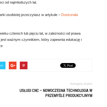
ci od najmłodszych lat.
ki osobistej przeczytasz w artykule –
Doskonała
ieku czterech lub pięciu lat, w zależności od prawa
e jest ważnym czynnikiem, który zapewnia edukację i
ze
ter
Następny artykuł
USŁUGI CNC – NOWOCZESNA TECHNOLOGIA W
PRZEMYŚLE PRODUKCYJNYM