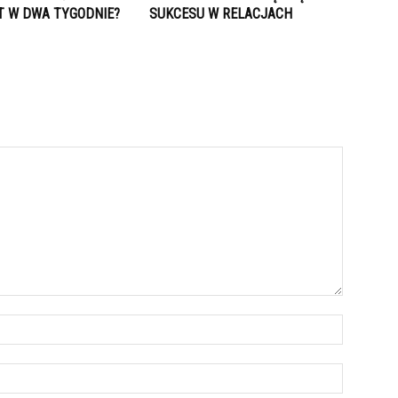
 W DWA TYGODNIE?
SUKCESU W RELACJACH