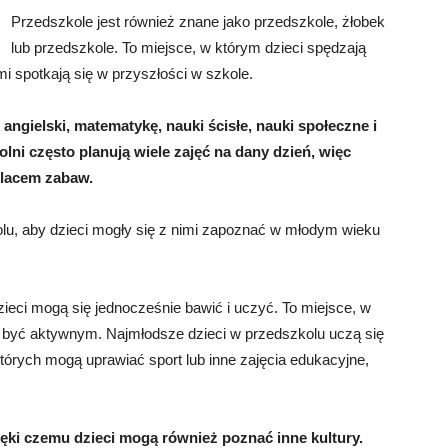
Przedszkole jest również znane jako przedszkole, żłobek
lub przedszkole. To miejsce, w którym dzieci spędzają
mi spotkają się w przyszłości w szkole.
ngielski, matematykę, nauki ścisłe, nauki społeczne i
ni często planują wiele zajęć na dany dzień, więc
 placem zabaw.
u, aby dzieci mogły się z nimi zapoznać w młodym wieku
zieci mogą się jednocześnie bawić i uczyć. To miejsce, w
i być aktywnym. Najmłodsze dzieci w przedszkolu uczą się
tórych mogą uprawiać sport lub inne zajęcia edukacyjne,
ięki czemu dzieci mogą również poznać inne kultury.