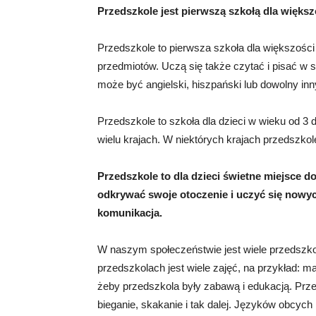
Przedszkole jest pierwszą szkołą dla większo
Przedszkole to pierwsza szkoła dla większości dz
przedmiotów. Uczą się także czytać i pisać w
może być angielski, hiszpański lub dowolny inn
Przedszkole to szkoła dla dzieci w wieku od 3 d
wielu krajach. W niektórych krajach przedszko
Przedszkole to dla dzieci świetne miejsce d
odkrywać swoje otoczenie i uczyć się nowych
komunikacja.
W naszym społeczeństwie jest wiele przedszkoli
przedszkolach jest wiele zajęć, na przykład: ma
żeby przedszkola były zabawą i edukacją. Przeds
bieganie, skakanie i tak dalej. Języków obcyc