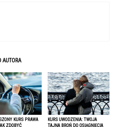
D AUTORA
SZONY KURS PRAWA
KURS UWODZENIA: TWOJA
JAK ZDOBYĆ
TAJNA BROŃ DO OSIĄGNIĘCIA