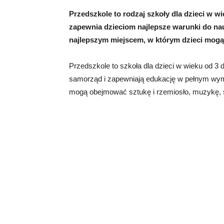
Przedszkole to rodzaj szkoły dla dzieci w wie
zapewnia dzieciom najlepsze warunki do nau
najlepszym miejscem, w którym dzieci mogą 
Przedszkole to szkoła dla dzieci w wieku od 3
samorząd i zapewniają edukację w pełnym wymia
mogą obejmować sztukę i rzemiosło, muzykę, sp