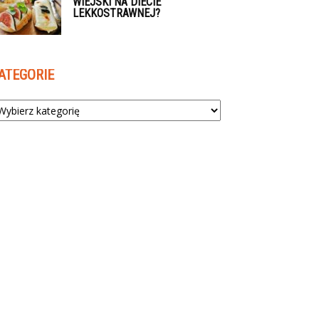
WIEJSKI NA DIECIE
LEKKOSTRAWNEJ?
ATEGORIE
tegorie