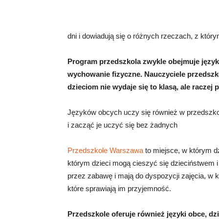
dni i dowiadują się o różnych rzeczach, z który
Program przedszkola zwykle obejmuje język a
wychowanie fizyczne. Nauczyciele przedszkol
dzieciom nie wydaje się to klasą, ale raczej
Języków obcych uczy się również w przedszkol
i zacząć je uczyć się bez żadnych
Przedszkole Warszawa
to miejsce, w którym d
którym dzieci mogą cieszyć się dzieciństwem 
przez zabawę i mają do dyspozycji zajęcia, w k
które sprawiają im przyjemność.
Przedszkole oferuje również języki obce, dz