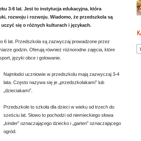
ku 3-6 lat. Jest to instytucja edukacyjna, która
ki, rozwoju i rozwoju. Wiadomo, że przedszkola są
uczyć się o różnych kulturach i językach.
K
 do 6 lat. Przedszkola są zazwyczaj prowadzone przez
Ka
rze godzin. Oferują również różnorodne zajęcia, które
ort, języki obce i gotowanie.
Najmłodsi uczniowie w przedszkolu mają zazwyczaj 3-4
lata. Często nazywa się je „przedszkolakami” lub
„dzieciakami”.
Przedszkole to szkoła dla dzieci w wieku od trzech do
sześciu lat. Słowo to pochodzi od niemieckiego słowa
„kinder” oznaczającego dziecko i „garten” oznaczającego
ogród.