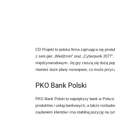
CD Projekt to polska firma zajmująca się produ
z serii gier „Wiedźmin” oraz „Cyberpunk 2077”
międzynarodowym. Jej gry cieszą się dużą pop
również duże plany rozwojowe, co może przyczyn
PKO Bank Polski
PKO Bank Polski to największy bank w Polsc
produktów i usług bankowych, a także rozbudo
zaufaniem klientów i ma stabilną pozycję na ry