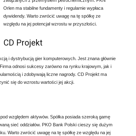
związanych z przemysłem petrochemicznym. PKN
Orlen ma stabilne fundamenty i regularnie wypłaca
dywidendy. Warto zwrócić uwagę na tę spółkę ze
względu na jej potencjał wzrostu w przyszłości.
CD Projekt
kcją i dystrybucją gier komputerowych. Jest znana głównie
. Firma odnosi sukcesy zarówno na rynku krajowym, jak i
ularnością i zdobywają liczne nagrody. CD Projekt ma
ić się do wzrostu wartości jej akcji.
e pod względem aktywów. Spółka posiada szeroką gamę
waną sieć oddziałów. PKO Bank Polski cieszy się dużym
nku. Warto zwrócić uwagę na tę spółkę ze względu na jej