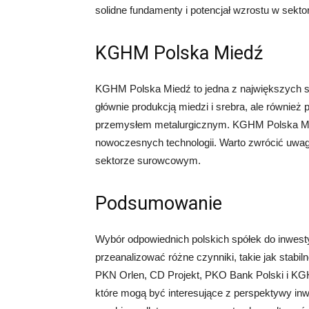
solidne fundamenty i potencjał wzrostu w sek
KGHM Polska Miedź
KGHM Polska Miedź to jedna z największych s
głównie produkcją miedzi i srebra, ale również
przemysłem metalurgicznym. KGHM Polska Mi
nowoczesnych technologii. Warto zwrócić uwagę
sektorze surowcowym.
Podsumowanie
Wybór odpowiednich polskich spółek do inwest
przeanalizować różne czynniki, takie jak stabi
PKN Orlen, CD Projekt, PKO Bank Polski i KGH
które mogą być interesujące z perspektywy inw