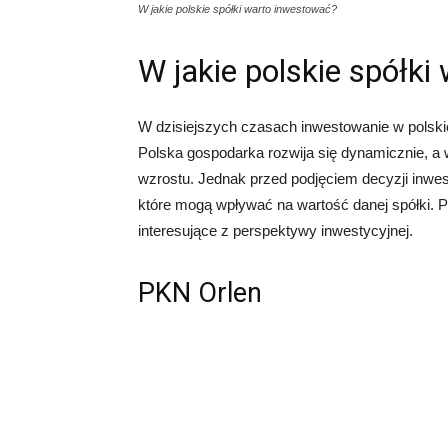
W jakie polskie spółki warto inwestować?
W jakie polskie spółk
W dzisiejszych czasach inwestowanie w polskie
Polska gospodarka rozwija się dynamicznie, a 
wzrostu. Jednak przed podjęciem decyzji inwes
które mogą wpływać na wartość danej spółki. P
interesujące z perspektywy inwestycyjnej.
PKN Orlen