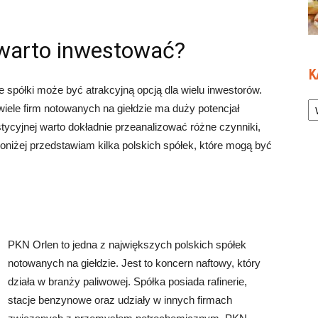
i warto inwestować?
K
 spółki może być atrakcyjną opcją dla wielu inwestorów.
Ka
wiele firm notowanych na giełdzie ma duży potencjał
tycyjnej warto dokładnie przeanalizować różne czynniki,
oniżej przedstawiam kilka polskich spółek, które mogą być
PKN Orlen to jedna z największych polskich spółek
notowanych na giełdzie. Jest to koncern naftowy, który
działa w branży paliwowej. Spółka posiada rafinerie,
stacje benzynowe oraz udziały w innych firmach