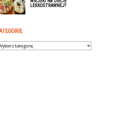
WIEJSKI NA DIECIE
LEKKOSTRAWNEJ?
ATEGORIE
tegorie