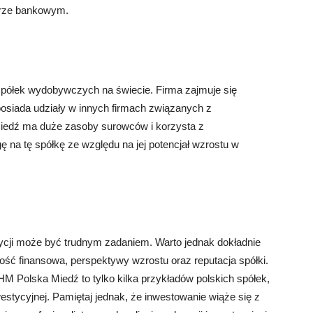
torze bankowym.
półek wydobywczych na świecie. Firma zajmuje się
 posiada udziały w innych firmach związanych z
edź ma duże zasoby surowców i korzysta z
 na tę spółkę ze względu na jej potencjał wzrostu w
ycji może być trudnym zadaniem. Warto jednak dokładnie
lność finansowa, perspektywy wzrostu oraz reputacja spółki.
M Polska Miedź to tylko kilka przykładów polskich spółek,
estycyjnej. Pamiętaj jednak, że inwestowanie wiąże się z