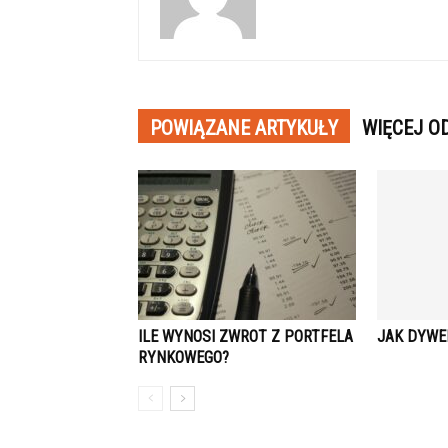
POWIĄZANE ARTYKUŁY
WIĘCEJ O
ILE WYNOSI ZWROT Z PORTFELA
JAK DYWE
RYNKOWEGO?